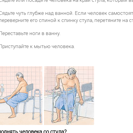
Сядьте чуть глубже над ванной. Если человек самостоя
переверните его спиной к спинку стула, перетяните на 
Переставьте ноги в ванну.
Приступайте к мытью человека.
поднять человека со стула?