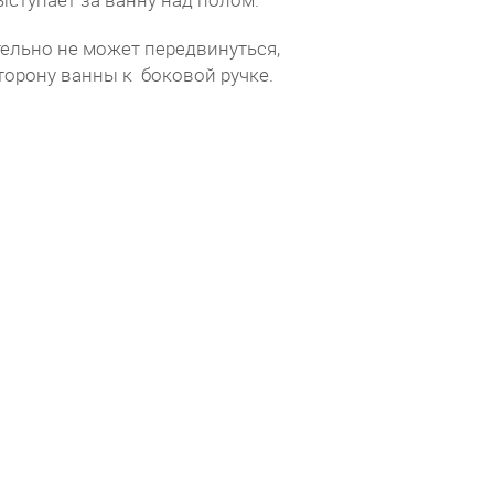
тельно не может передвинуться,
сторону ванны к боковой ручке.