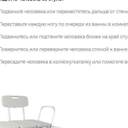
Подвиньте человека или переместитесь дальше от стен
Переставьте каждую ногу по очереди из ванны в комнат
Подвиньтесь или подтяните человека ближе на край сту
Повернитесь или переверните человека спиной к ванне 
Пересадите человека в коляску/каталку или помогите вс