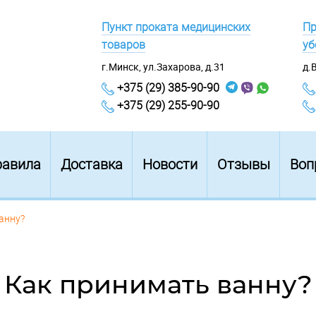
Пункт проката медицинских
Пр
товаров
уб
г.Минск, ул.Захарова, д.31
д.
+375 (29) 385-90-90
+375 (29) 255-90-90
равила
Доставка
Новости
Отзывы
Воп
анну?
Как принимать ванну?