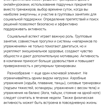
онлайн-уроками, использование подручных предметов
вместо тренажеров, выбор времени суток, когда вы
наиболее энергичны, и участие в групповых занятиях для
социальной поддержки. Определение препятствий и поиск
решений позволяют безопасно и эффективно
поддерживать активность.
Социальный аспект играет важную роль. Групповые
занятия, совместные прогулки и системы «напарников по
упражнениям» не только помогают двигаться, но и
укрепляют эмоциональное здоровье, создают чувство
общности и дают дополнительную мотивацию. Активность
в компании приносит больше удовольствия и повышает
приверженность к регулярным тренировкам.
Разнообразие — еще один ключевой элемент. Не
ограничивайтесь одним видом нагрузки. Аэробные
упражнения (ходьба, плавание, танцы), силовые тренировки
(подъем тяжестей, эспандеры, упражнения с весом тела) и
упражнения на баланс (йога,
тайцзи
, стояние на одной ноге)
следует сочетать в течение недели. Также физическая
активность может быть встроена в повседневную жизнь: