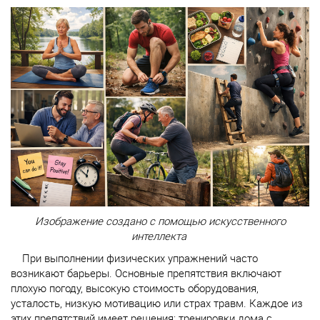
Изображение создано с помощью искусственного
интеллекта
При выполнении физических упражнений часто
возникают барьеры. Основные препятствия включают
плохую погоду, высокую стоимость оборудования,
усталость, низкую мотивацию или страх травм. Каждое из
этих препятствий имеет решения: тренировки дома с